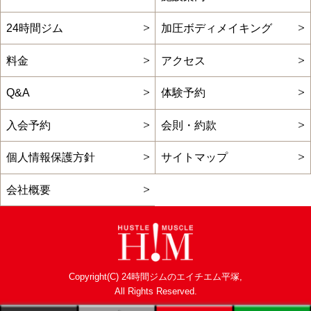
24時間ジム
加圧ボディメイキング
料金
アクセス
Q&A
体験予約
入会予約
会則・約款
個人情報保護方針
サイトマップ
会社概要
Copyright(C) 24時間ジムのエイチエム平塚,
All Rights Reserved.