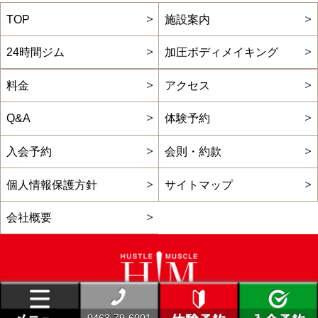
TOP
施設案内
24時間ジム
加圧ボディメイキング
料金
アクセス
Q&A
体験予約
入会予約
会則・約款
個人情報保護方針
サイトマップ
会社概要
Copyright(C) 24時間ジムのエイチエム平塚,
0463-79-6001