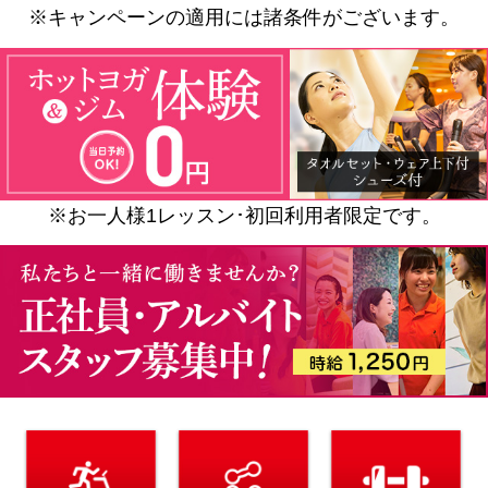
※キャンペーンの適用には諸条件がございます。
※お一人様1レッスン･初回利用者限定です。