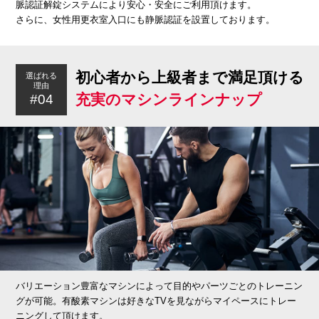
脈認証解錠システムにより安心・安全にご利用頂けます。
さらに、女性用更衣室入口にも静脈認証を設置しております。
初心者から上級者まで満足頂ける
選ばれる
理由
充実のマシンラインナップ
#04
バリエーション豊富なマシンによって目的やパーツごとのトレーニン
グが可能。有酸素マシンは好きなTVを見ながらマイペースにトレー
ニングして頂けます。