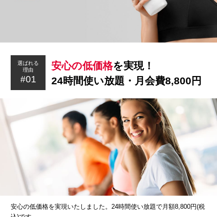
安心の低価格
を実現！
選ばれる
理由
#01
24時間使い放題・月会費8,800円
安心の低価格を実現いたしました。24時間使い放題で月額8,800円(税
込)です。