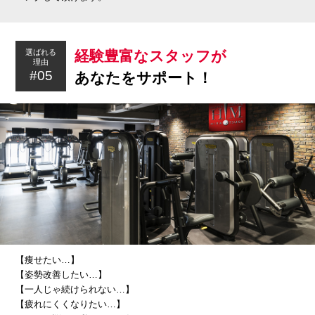
経験豊富なスタッフが
選ばれる
理由
#05
あなたをサポート！
【痩せたい…】
【姿勢改善したい…】
【一人じゃ続けられない…】
【疲れにくくなりたい…】