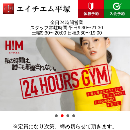
全日24時間営業
スタッフ常駐時間 平日9:30〜21:30
土曜9:30〜20:00 日祝9:30〜19:00
※定員になり次第、締め切らせて頂きます。